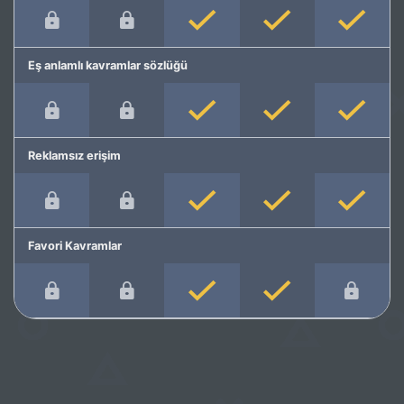
Eş anlamlı kavramlar sözlüğü
Reklamsız erişim
Favori Kavramlar