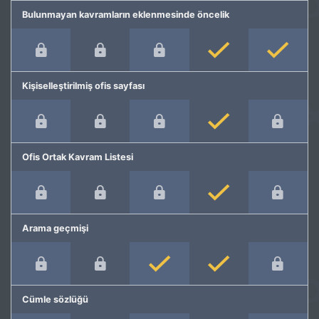
Bulunmayan kavramların eklenmesinde öncelik
Kişiselleştirilmiş ofis sayfası
Ofis Ortak Kavram Listesi
Arama geçmişi
Cümle sözlüğü