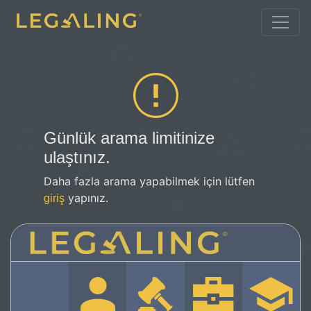
Günlük arama limitinize
ulaştınız.
Daha fazla arama yapabilmek için lütfen
yapınız.
giriş