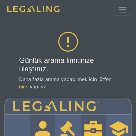
Günlük arama limitinize
ulaştınız.
Daha fazla arama yapabilmek için lütfen
yapınız.
giriş