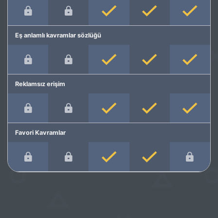
Eş anlamlı kavramlar sözlüğü
Reklamsız erişim
Favori Kavramlar