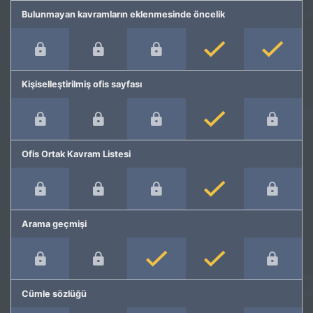
Bulunmayan kavramların eklenmesinde öncelik
Kişiselleştirilmiş ofis sayfası
Ofis Ortak Kavram Listesi
Arama geçmişi
Cümle sözlüğü