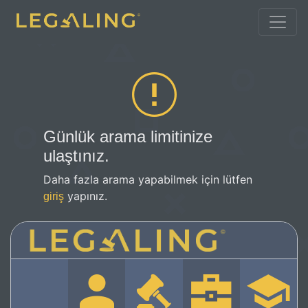
Günlük arama limitinize
ulaştınız.
Daha fazla arama yapabilmek için lütfen
yapınız.
giriş