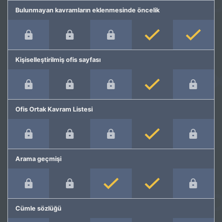
Bulunmayan kavramların eklenmesinde öncelik
Kişiselleştirilmiş ofis sayfası
Ofis Ortak Kavram Listesi
Arama geçmişi
Cümle sözlüğü