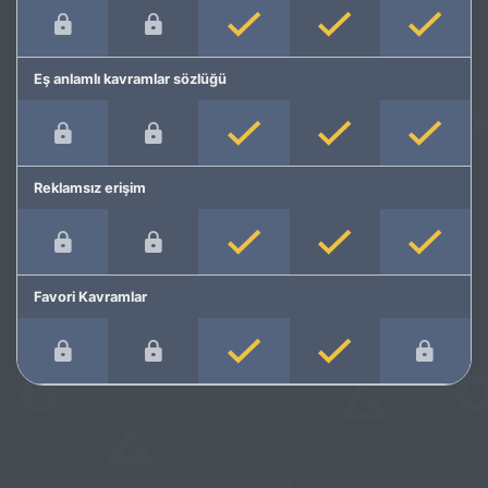
Eş anlamlı kavramlar sözlüğü
Reklamsız erişim
Favori Kavramlar