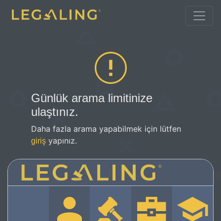
Günlük arama limitinize
ulaştınız.
Daha fazla arama yapabilmek için lütfen
yapınız.
giriş