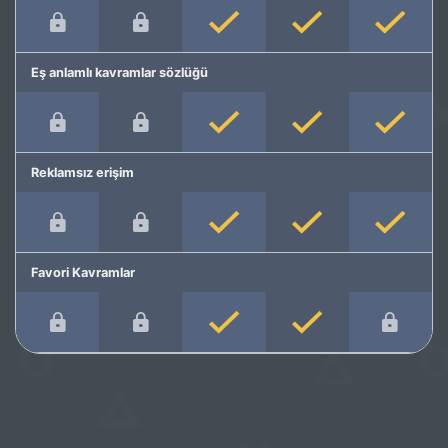
Eş anlamlı kavramlar sözlüğü
Reklamsız erişim
Favori Kavramlar