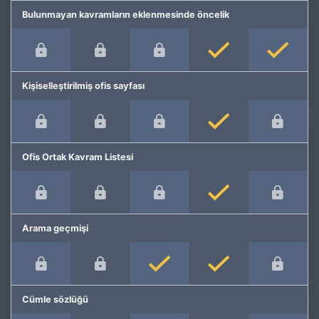
Bulunmayan kavramların eklenmesinde öncelik
Kişiselleştirilmiş ofis sayfası
Ofis Ortak Kavram Listesi
Arama geçmişi
Cümle sözlüğü