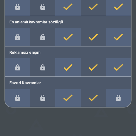
Eş anlamlı kavramlar sözlüğü
Reklamsız erişim
Favori Kavramlar