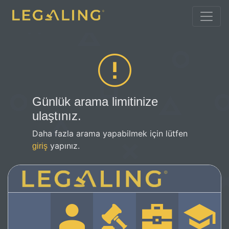
Günlük arama limitinize
ulaştınız.
Daha fazla arama yapabilmek için lütfen
yapınız.
giriş