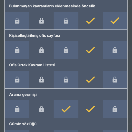
Bulunmayan kavramların eklenmesinde öncelik
Kişiselleştirilmiş ofis sayfası
Ofis Ortak Kavram Listesi
Arama geçmişi
Cümle sözlüğü