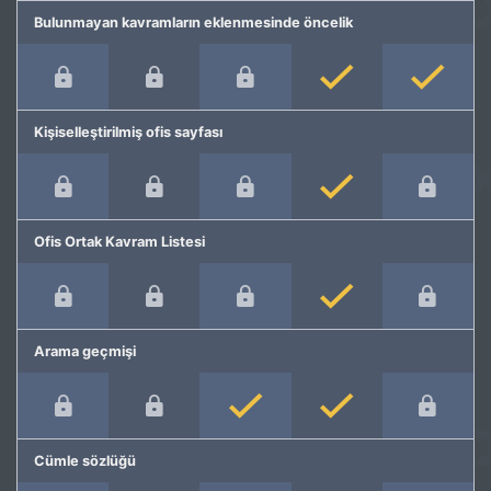
Bulunmayan kavramların eklenmesinde öncelik
Kişiselleştirilmiş ofis sayfası
Ofis Ortak Kavram Listesi
Arama geçmişi
Cümle sözlüğü