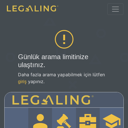
Günlük arama limitinize
ulaştınız.
Daha fazla arama yapabilmek için lütfen
yapınız.
giriş