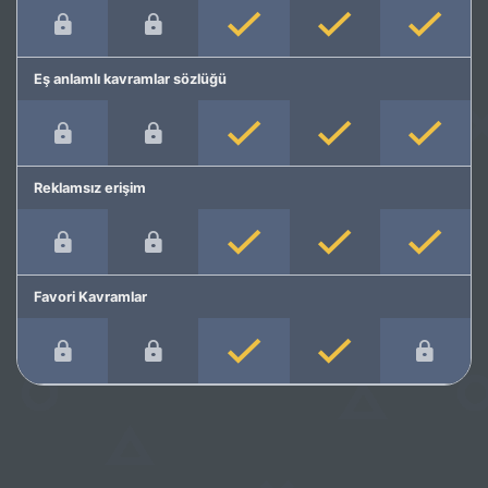
Eş anlamlı kavramlar sözlüğü
Reklamsız erişim
Favori Kavramlar