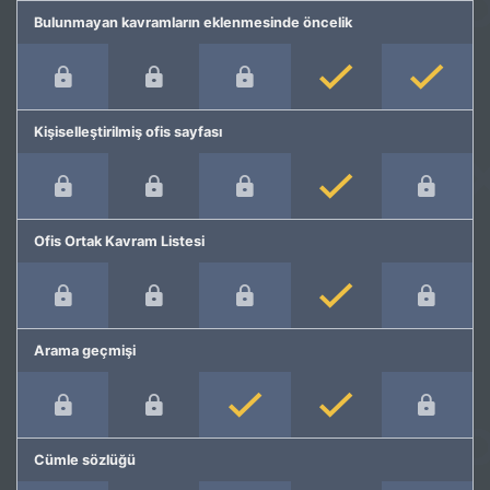
Bulunmayan kavramların eklenmesinde öncelik
Kişiselleştirilmiş ofis sayfası
Ofis Ortak Kavram Listesi
Arama geçmişi
Cümle sözlüğü