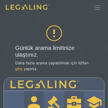
Günlük arama limitinize
ulaştınız.
Daha fazla arama yapabilmek için lütfen
yapınız.
giriş