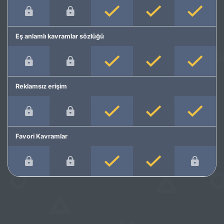
Eş anlamlı kavramlar sözlüğü
Reklamsız erişim
Favori Kavramlar