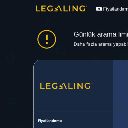
Fiyatlandır
Günlük arama limit
Daha fazla arama yapabil
Fiyatlandırma