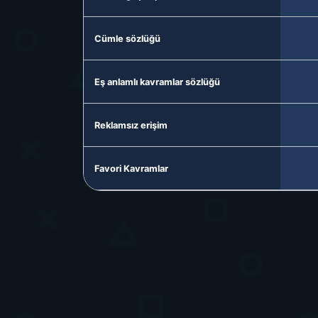
Cümle sözlüğü
Eş anlamlı kavramlar sözlüğü
Reklamsız erişim
Favori Kavramlar