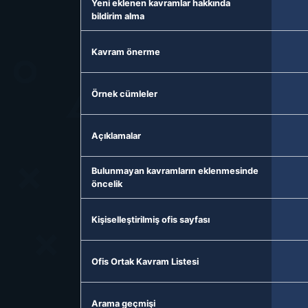
Yeni eklenen kavramlar hakkında
bildirim alma
Kavram önerme
Örnek cümleler
Açıklamalar
Bulunmayan kavramların eklenmesinde
öncelik
Kişiselleştirilmiş ofis sayfası
Ofis Ortak Kavram Listesi
Arama geçmişi