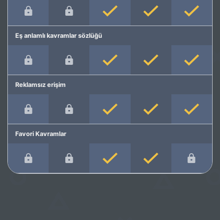
Eş anlamlı kavramlar sözlüğü
Reklamsız erişim
Favori Kavramlar