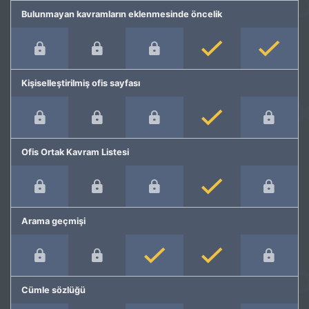
Bulunmayan kavramların eklenmesinde öncelik
Kişiselleştirilmiş ofis sayfası
Ofis Ortak Kavram Listesi
Arama geçmişi
Cümle sözlüğü