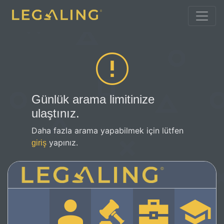
Günlük arama limitinize
ulaştınız.
Daha fazla arama yapabilmek için lütfen
yapınız.
giriş