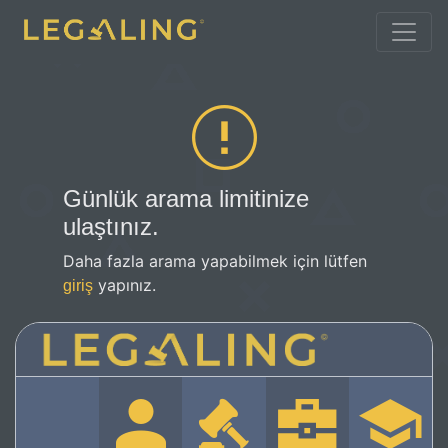
Günlük arama limitinize
ulaştınız.
Daha fazla arama yapabilmek için lütfen
yapınız.
giriş