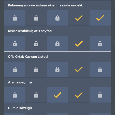
Bulunmayan kavramların eklenmesinde öncelik
Kişiselleştirilmiş ofis sayfası
Ofis Ortak Kavram Listesi
Arama geçmişi
Cümle sözlüğü