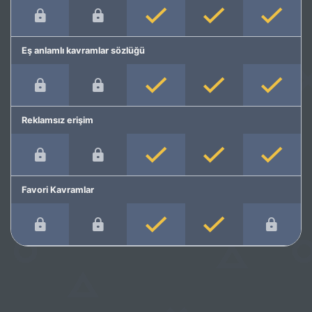
Eş anlamlı kavramlar sözlüğü
Reklamsız erişim
Favori Kavramlar