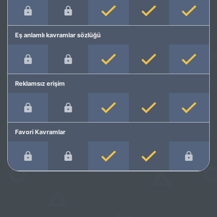
Eş anlamlı kavramlar sözlüğü
Reklamsız erişim
Favori Kavramlar