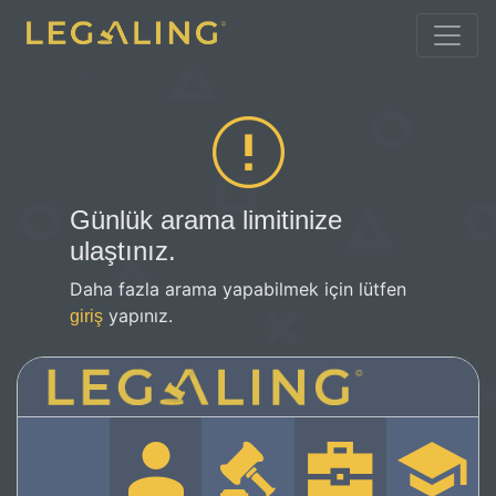
Günlük arama limitinize
ulaştınız.
Daha fazla arama yapabilmek için lütfen
yapınız.
giriş