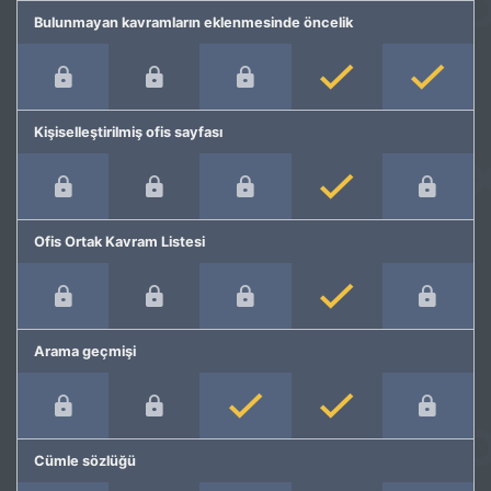
Bulunmayan kavramların eklenmesinde öncelik
Kişiselleştirilmiş ofis sayfası
Ofis Ortak Kavram Listesi
Arama geçmişi
Cümle sözlüğü