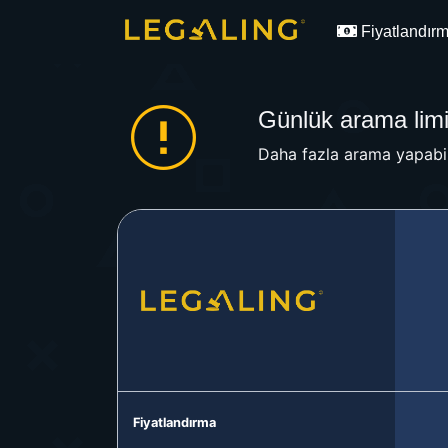
Fiyatlandır
Günlük arama limit
Daha fazla arama yapabil
Fiyatlandırma