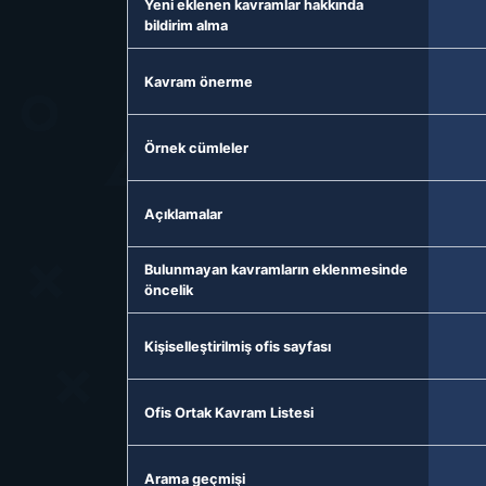
Yeni eklenen kavramlar hakkında
bildirim alma
Kavram önerme
Örnek cümleler
Açıklamalar
Bulunmayan kavramların eklenmesinde
öncelik
Kişiselleştirilmiş ofis sayfası
Ofis Ortak Kavram Listesi
Arama geçmişi