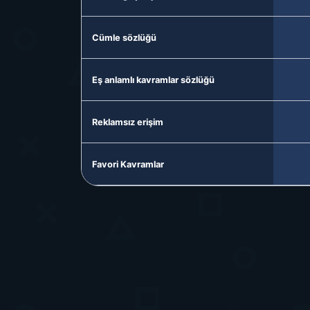
Cümle sözlüğü
Eş anlamlı kavramlar sözlüğü
Reklamsız erişim
Favori Kavramlar