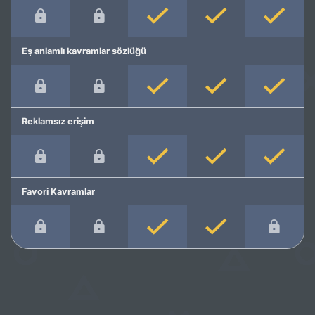
Eş anlamlı kavramlar sözlüğü
Reklamsız erişim
Favori Kavramlar