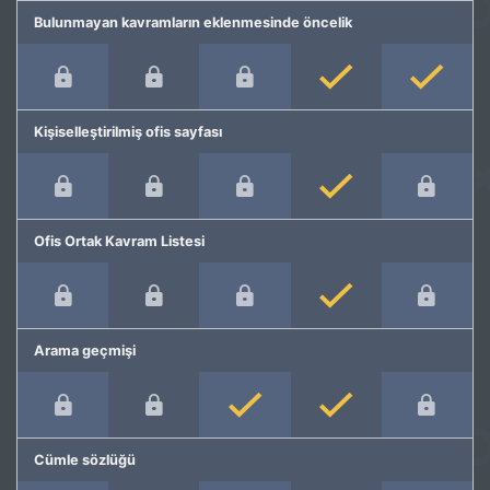
Bulunmayan kavramların eklenmesinde öncelik
Kişiselleştirilmiş ofis sayfası
Ofis Ortak Kavram Listesi
Arama geçmişi
Cümle sözlüğü