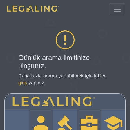
Günlük arama limitinize
ulaştınız.
Daha fazla arama yapabilmek için lütfen
yapınız.
giriş