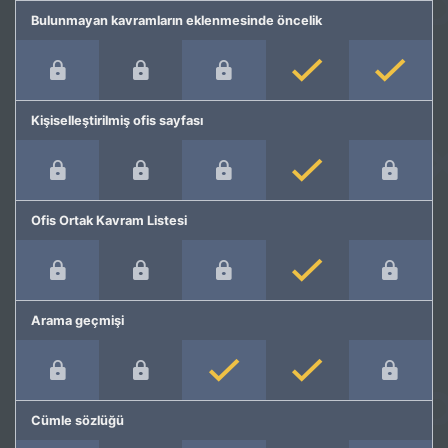
Bulunmayan kavramların eklenmesinde öncelik
Kişiselleştirilmiş ofis sayfası
Ofis Ortak Kavram Listesi
Arama geçmişi
Cümle sözlüğü