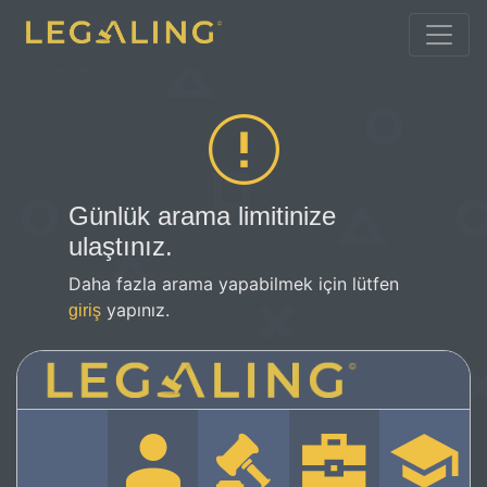
Günlük arama limitinize
ulaştınız.
Daha fazla arama yapabilmek için lütfen
yapınız.
giriş