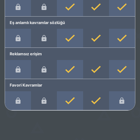
Eş anlamlı kavramlar sözlüğü
Reklamsız erişim
Favori Kavramlar