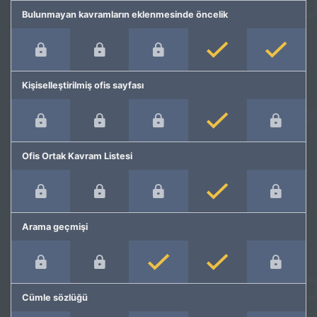
Bulunmayan kavramların eklenmesinde öncelik
Kişiselleştirilmiş ofis sayfası
Ofis Ortak Kavram Listesi
Arama geçmişi
Cümle sözlüğü