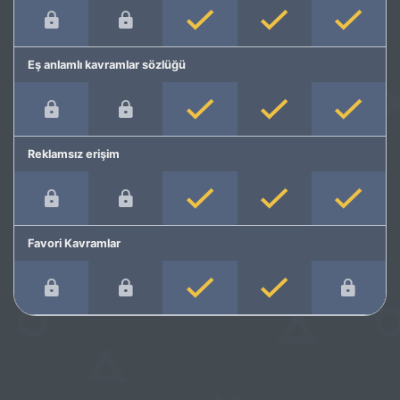
Eş anlamlı kavramlar sözlüğü
Reklamsız erişim
Favori Kavramlar