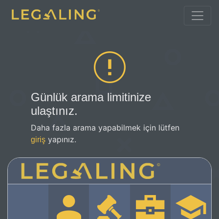
Günlük arama limitinize
ulaştınız.
Daha fazla arama yapabilmek için lütfen
yapınız.
giriş