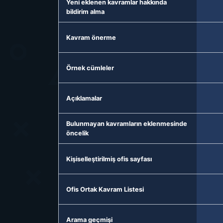
Yeni eklenen kavramlar hakkında
bildirim alma
Kavram önerme
Örnek cümleler
Açıklamalar
Bulunmayan kavramların eklenmesinde
öncelik
Kişiselleştirilmiş ofis sayfası
Ofis Ortak Kavram Listesi
Arama geçmişi