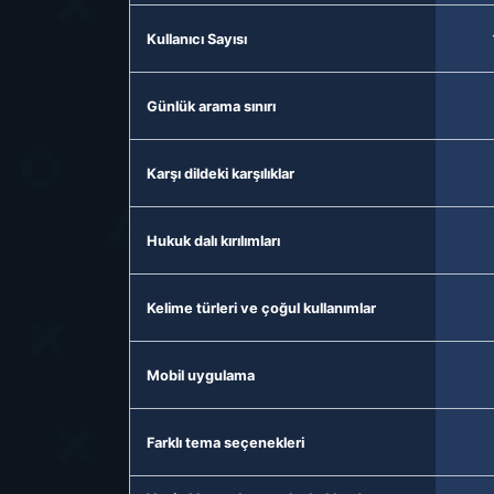
Kullanıcı Sayısı
Günlük arama sınırı
Karşı dildeki karşılıklar
Hukuk dalı kırılımları
Kelime türleri ve çoğul kullanımlar
Mobil uygulama
Farklı tema seçenekleri