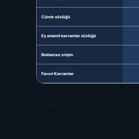
Cümle sözlüğü
Eş anlamlı kavramlar sözlüğü
Reklamsız erişim
Favori Kavramlar