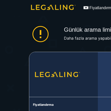
Fiyatlandır
Günlük arama limit
Daha fazla arama yapabil
Fiyatlandırma