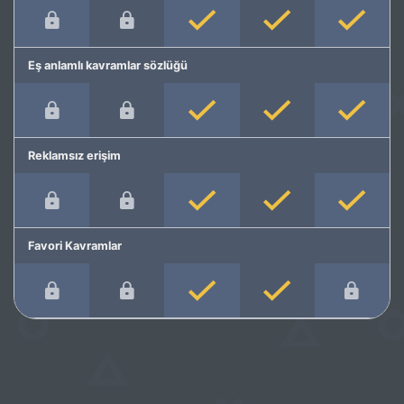
Eş anlamlı kavramlar sözlüğü
Reklamsız erişim
Favori Kavramlar