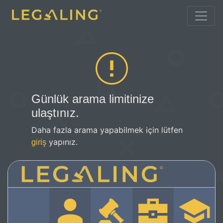
Günlük arama limitinize
ulaştınız.
Daha fazla arama yapabilmek için lütfen
yapınız.
giriş