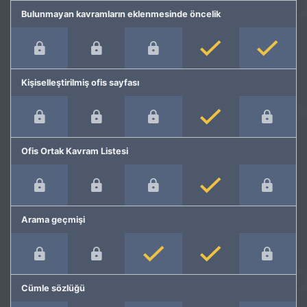
Bulunmayan kavramların eklenmesinde öncelik
Kişiselleştirilmiş ofis sayfası
Ofis Ortak Kavram Listesi
Arama geçmişi
Cümle sözlüğü