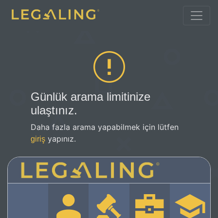
Günlük arama limitinize
ulaştınız.
Daha fazla arama yapabilmek için lütfen
yapınız.
giriş