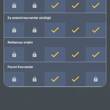
Eş anlamlı kavramlar sözlüğü
Reklamsız erişim
Favori Kavramlar