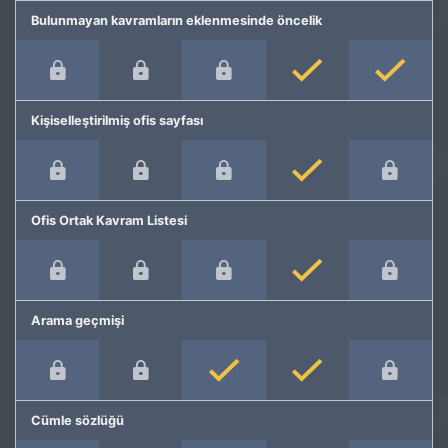
Bulunmayan kavramların eklenmesinde öncelik
Kişiselleştirilmiş ofis sayfası
Ofis Ortak Kavram Listesi
Arama geçmişi
Cümle sözlüğü