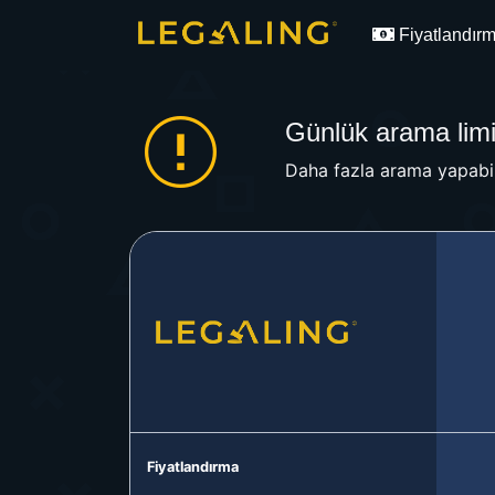
Fiyatlandır
Günlük arama limit
Daha fazla arama yapabil
Fiyatlandırma