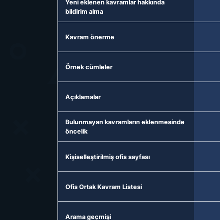
Yeni eklenen kavramlar hakkında
bildirim alma
Kavram önerme
Örnek cümleler
Açıklamalar
Bulunmayan kavramların eklenmesinde
öncelik
Kişiselleştirilmiş ofis sayfası
Ofis Ortak Kavram Listesi
Arama geçmişi