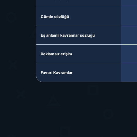
Cümle sözlüğü
Eş anlamlı kavramlar sözlüğü
Reklamsız erişim
Favori Kavramlar