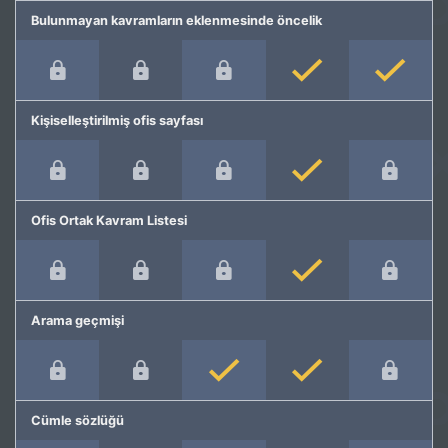
Bulunmayan kavramların eklenmesinde öncelik
Kişiselleştirilmiş ofis sayfası
Ofis Ortak Kavram Listesi
Arama geçmişi
Cümle sözlüğü