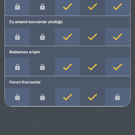
Eş anlamlı kavramlar sözlüğü
Reklamsız erişim
Favori Kavramlar