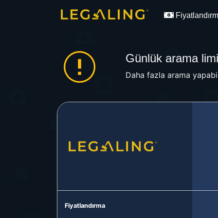
Fiyatlandır
Günlük arama limit
Daha fazla arama yapabil
Fiyatlandırma