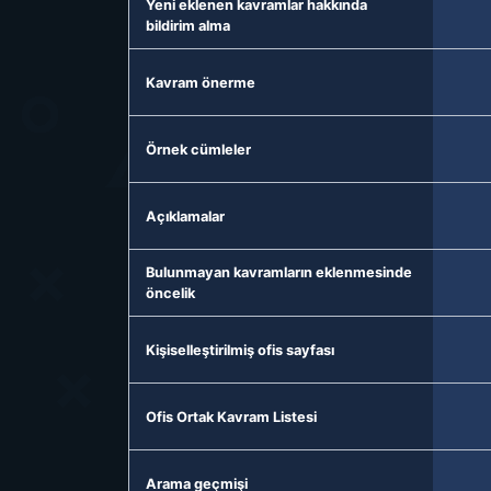
Yeni eklenen kavramlar hakkında
bildirim alma
Kavram önerme
Örnek cümleler
Açıklamalar
Bulunmayan kavramların eklenmesinde
öncelik
Kişiselleştirilmiş ofis sayfası
Ofis Ortak Kavram Listesi
Arama geçmişi