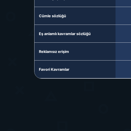
Cümle sözlüğü
Eş anlamlı kavramlar sözlüğü
Reklamsız erişim
Favori Kavramlar