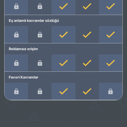
Eş anlamlı kavramlar sözlüğü
Reklamsız erişim
Favori Kavramlar