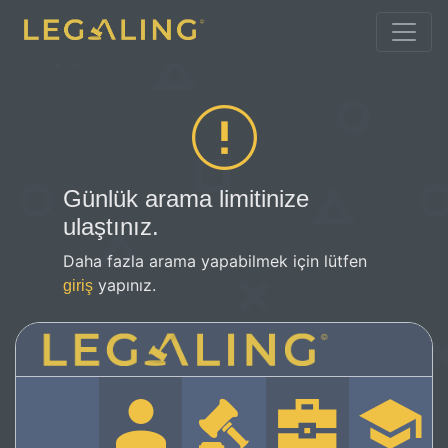
Günlük arama limitinize
ulaştınız.
Daha fazla arama yapabilmek için lütfen
yapınız.
giriş