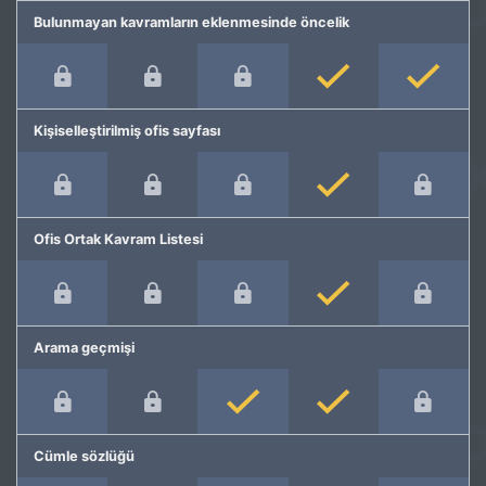
Bulunmayan kavramların eklenmesinde öncelik
Kişiselleştirilmiş ofis sayfası
Ofis Ortak Kavram Listesi
Arama geçmişi
Cümle sözlüğü