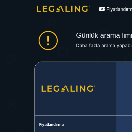
Fiyatlandır
Günlük arama limit
Daha fazla arama yapabil
Fiyatlandırma