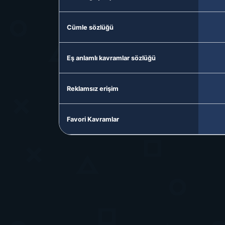
Cümle sözlüğü
Eş anlamlı kavramlar sözlüğü
Reklamsız erişim
Favori Kavramlar