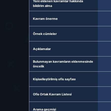
Yeni eklenen kavramlar hakkında
bildirim alma
Kavram önerme
Örnek cümleler
Açıklamalar
Bulunmayan kavramların eklenmesinde
öncelik
Kişiselleştirilmiş ofis sayfası
Ofis Ortak Kavram Listesi
Arama geçmişi