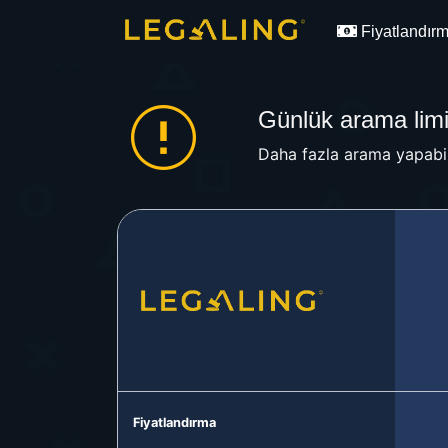
Fiyatlandır
Günlük arama limit
Daha fazla arama yapabil
Fiyatlandırma