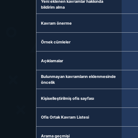
Yeni eklenen kavramlar hakkında
bildirim alma
Kavram önerme
Örnek cümleler
Açıklamalar
Bulunmayan kavramların eklenmesinde
öncelik
Kişiselleştirilmiş ofis sayfası
Ofis Ortak Kavram Listesi
Arama geçmişi