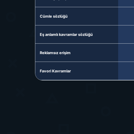
Cümle sözlüğü
Eş anlamlı kavramlar sözlüğü
Reklamsız erişim
Favori Kavramlar