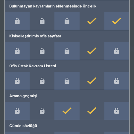
Bulunmayan kavramların eklenmesinde öncelik
Kişiselleştirilmiş ofis sayfası
Ofis Ortak Kavram Listesi
Arama geçmişi
Cümle sözlüğü