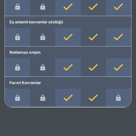
Eş anlamlı kavramlar sözlüğü
Reklamsız erişim
Favori Kavramlar