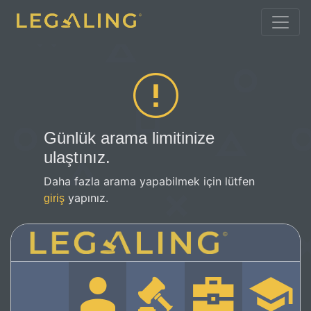
Günlük arama limitinize
ulaştınız.
Daha fazla arama yapabilmek için lütfen
yapınız.
giriş