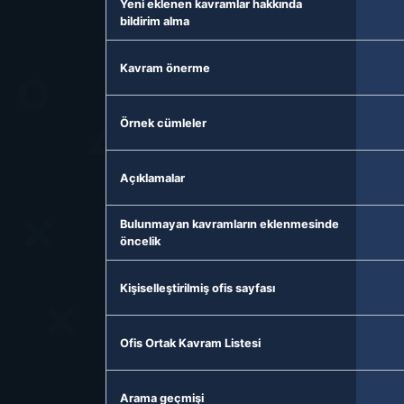
Yeni eklenen kavramlar hakkında
bildirim alma
Kavram önerme
Örnek cümleler
Açıklamalar
Bulunmayan kavramların eklenmesinde
öncelik
Kişiselleştirilmiş ofis sayfası
Ofis Ortak Kavram Listesi
Arama geçmişi