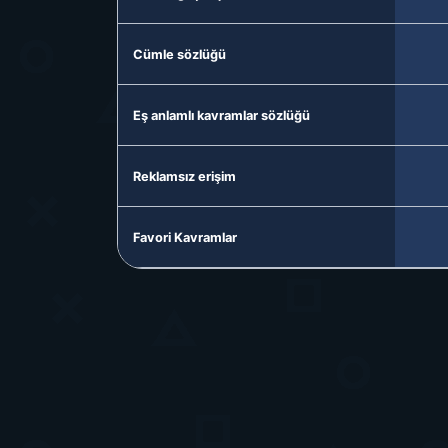
Cümle sözlüğü
Eş anlamlı kavramlar sözlüğü
Reklamsız erişim
Favori Kavramlar