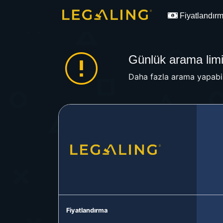
Fiyatlandır
Günlük arama limit
Daha fazla arama yapabil
Fiyatlandırma