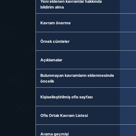
Yeni eklenen kavramlar hakkında
bildirim alma
Kavram önerme
Örnek cümleler
Açıklamalar
Bulunmayan kavramların eklenmesinde
öncelik
Kişiselleştirilmiş ofis sayfası
Ofis Ortak Kavram Listesi
Arama geçmişi