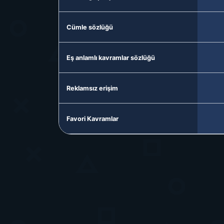
Cümle sözlüğü
Eş anlamlı kavramlar sözlüğü
Reklamsız erişim
Favori Kavramlar