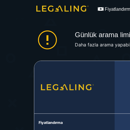
Fiyatlandır
Günlük arama limit
Daha fazla arama yapabil
Fiyatlandırma