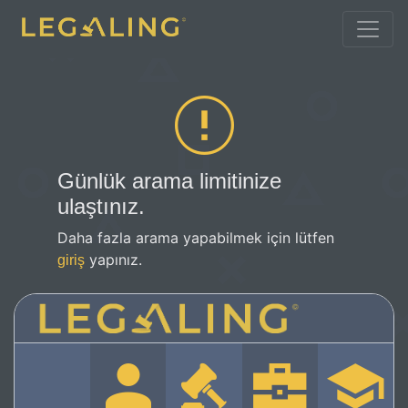
Günlük arama limitinize
ulaştınız.
Daha fazla arama yapabilmek için lütfen
yapınız.
giriş