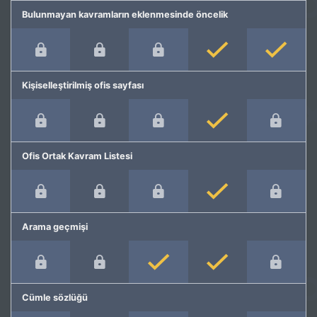
Bulunmayan kavramların eklenmesinde öncelik
Kişiselleştirilmiş ofis sayfası
Ofis Ortak Kavram Listesi
Arama geçmişi
Cümle sözlüğü