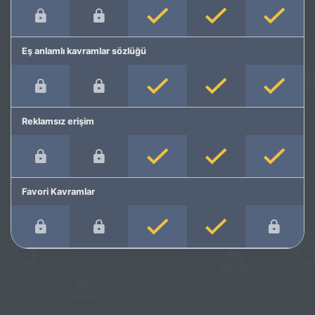
Eş anlamlı kavramlar sözlüğü
Reklamsız erişim
Favori Kavramlar