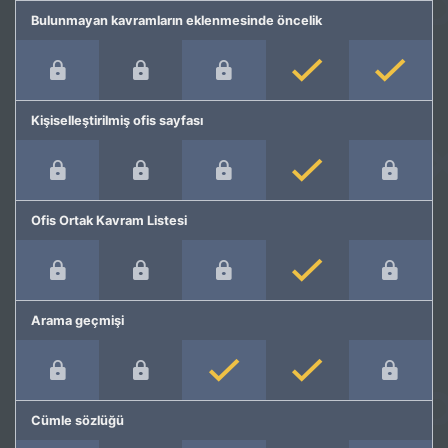
Bulunmayan kavramların eklenmesinde öncelik
Kişiselleştirilmiş ofis sayfası
Ofis Ortak Kavram Listesi
Arama geçmişi
Cümle sözlüğü