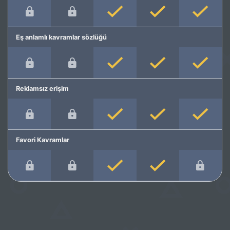
Eş anlamlı kavramlar sözlüğü
Reklamsız erişim
Favori Kavramlar