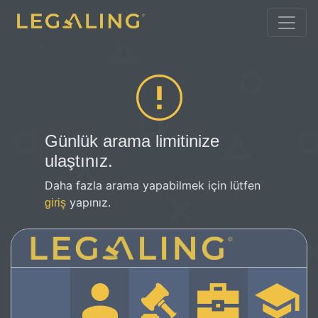
Günlük arama limitinize
ulaştınız.
Daha fazla arama yapabilmek için lütfen
yapınız.
giriş