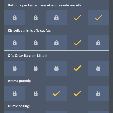
Bulunmayan kavramların eklenmesinde öncelik
Kişiselleştirilmiş ofis sayfası
Ofis Ortak Kavram Listesi
Arama geçmişi
Cümle sözlüğü