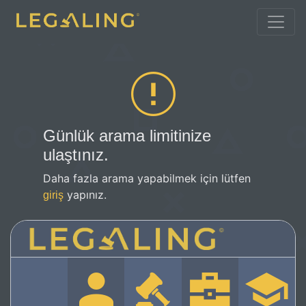
Günlük arama limitinize
ulaştınız.
Daha fazla arama yapabilmek için lütfen
yapınız.
giriş