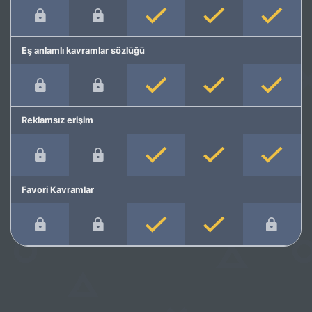
Eş anlamlı kavramlar sözlüğü
Reklamsız erişim
Favori Kavramlar