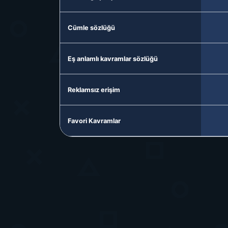
Cümle sözlüğü
Eş anlamlı kavramlar sözlüğü
Reklamsız erişim
Favori Kavramlar