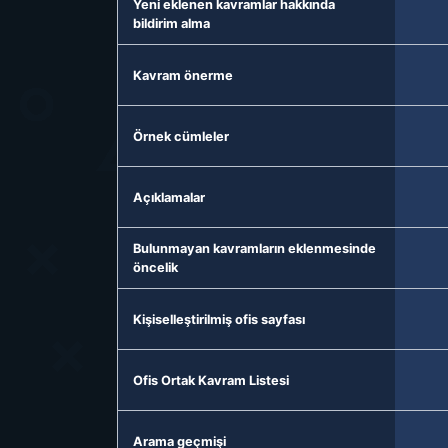
Yeni eklenen kavramlar hakkında
bildirim alma
Kavram önerme
Örnek cümleler
Açıklamalar
Bulunmayan kavramların eklenmesinde
öncelik
Kişiselleştirilmiş ofis sayfası
Ofis Ortak Kavram Listesi
Arama geçmişi