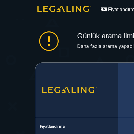
Fiyatlandır
Günlük arama limit
Daha fazla arama yapabil
Fiyatlandırma