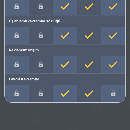
Eş anlamlı kavramlar sözlüğü
Reklamsız erişim
Favori Kavramlar