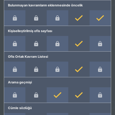
Bulunmayan kavramların eklenmesinde öncelik
Kişiselleştirilmiş ofis sayfası
Ofis Ortak Kavram Listesi
Arama geçmişi
Cümle sözlüğü