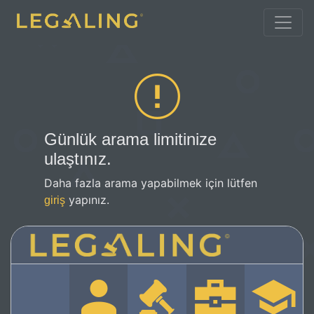
Günlük arama limitinize
ulaştınız.
Daha fazla arama yapabilmek için lütfen
yapınız.
giriş