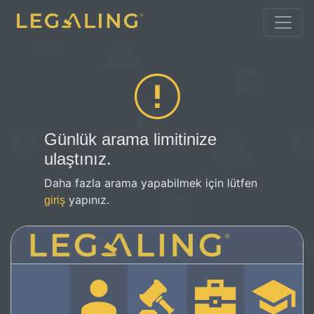
Günlük arama limitinize
ulaştınız.
Daha fazla arama yapabilmek için lütfen
yapınız.
giriş