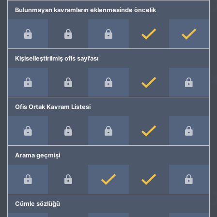
Bulunmayan kavramların eklenmesinde öncelik
Kişiselleştirilmiş ofis sayfası
Ofis Ortak Kavram Listesi
Arama geçmişi
Cümle sözlüğü