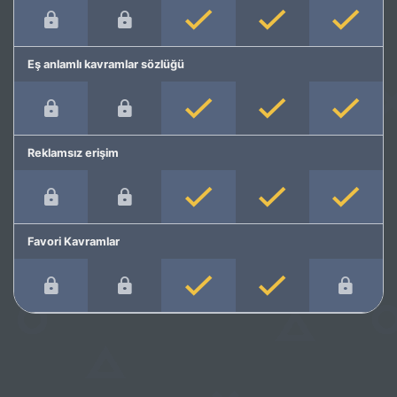
Eş anlamlı kavramlar sözlüğü
Reklamsız erişim
Favori Kavramlar