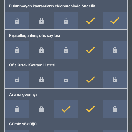
Bulunmayan kavramların eklenmesinde öncelik
Kişiselleştirilmiş ofis sayfası
Ofis Ortak Kavram Listesi
Arama geçmişi
Cümle sözlüğü