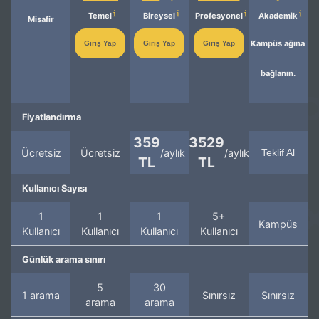
Temel
Bireysel
Profesyonel
Akademik
Misafir
Kampüs ağına
Giriş Yap
Giriş Yap
Giriş Yap
bağlanın.
Fiyatlandırma
359
3529
Ücretsiz
Ücretsiz
/aylık
/aylık
Teklif Al
TL
TL
Kullanıcı Sayısı
1
1
1
5+
Kampüs
Kullanıcı
Kullanıcı
Kullanıcı
Kullanıcı
Günlük arama sınırı
5
30
1 arama
Sınırsız
Sınırsız
arama
arama