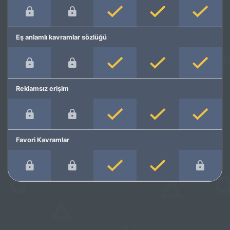
Eş anlamlı kavramlar sözlüğü
Reklamsız erişim
Favori Kavramlar