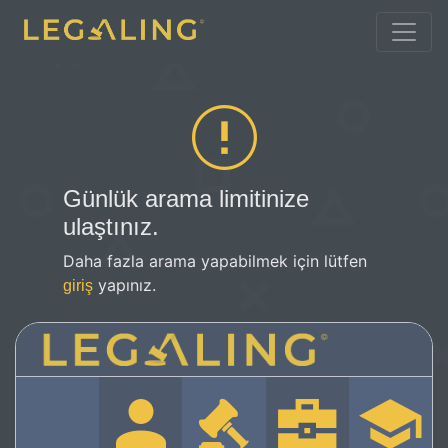
Günlük arama limitinize
ulaştınız.
Daha fazla arama yapabilmek için lütfen
yapınız.
giriş