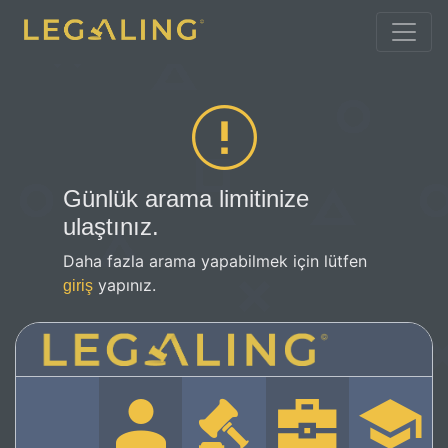
Günlük arama limitinize
ulaştınız.
Daha fazla arama yapabilmek için lütfen
yapınız.
giriş