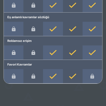
Eş anlamlı kavramlar sözlüğü
Reklamsız erişim
Favori Kavramlar