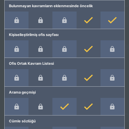
Bulunmayan kavramların eklenmesinde öncelik
Kişiselleştirilmiş ofis sayfası
Ofis Ortak Kavram Listesi
Arama geçmişi
Cümle sözlüğü