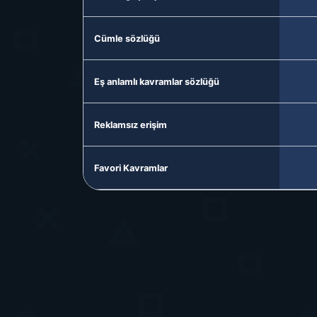
Cümle sözlüğü
Eş anlamlı kavramlar sözlüğü
Reklamsız erişim
Favori Kavramlar