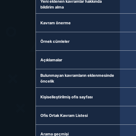
Yeni eklenen kavramlar hakkında
bildirim alma
Kavram önerme
Örnek cümleler
Açıklamalar
Bulunmayan kavramların eklenmesinde
öncelik
Kişiselleştirilmiş ofis sayfası
Ofis Ortak Kavram Listesi
Arama geçmişi