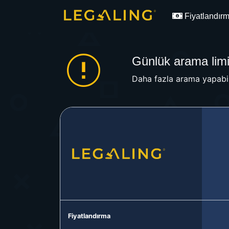
Fiyatlandır
Günlük arama limit
Daha fazla arama yapabil
Fiyatlandırma