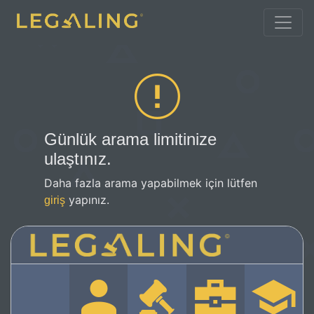
Günlük arama limitinize
ulaştınız.
Daha fazla arama yapabilmek için lütfen
yapınız.
giriş