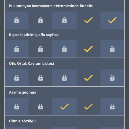
Bulunmayan kavramların eklenmesinde öncelik
Kişiselleştirilmiş ofis sayfası
Ofis Ortak Kavram Listesi
Arama geçmişi
Cümle sözlüğü