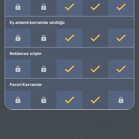
Eş anlamlı kavramlar sözlüğü
Reklamsız erişim
Favori Kavramlar