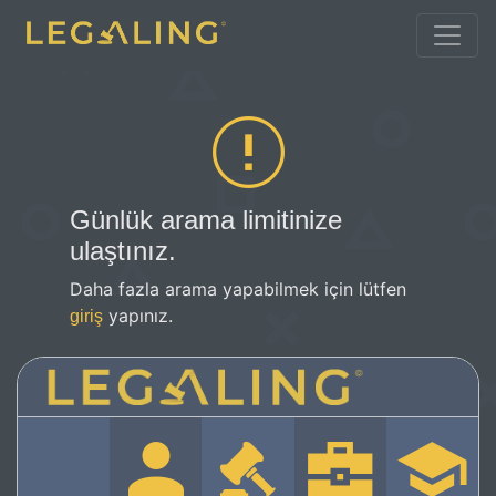
Günlük arama limitinize
ulaştınız.
Daha fazla arama yapabilmek için lütfen
yapınız.
giriş