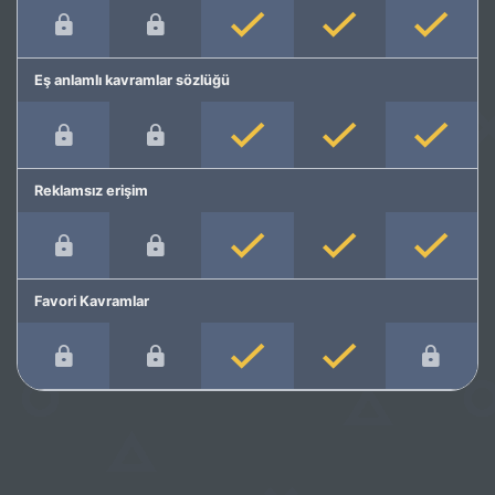
Eş anlamlı kavramlar sözlüğü
Reklamsız erişim
Favori Kavramlar