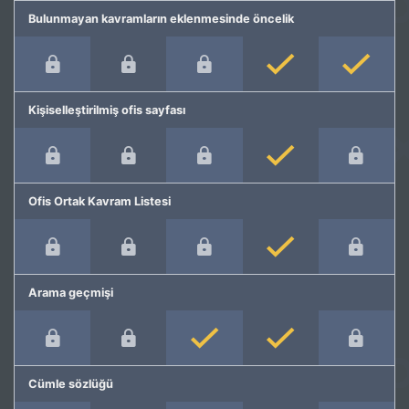
Bulunmayan kavramların eklenmesinde öncelik
Kişiselleştirilmiş ofis sayfası
Ofis Ortak Kavram Listesi
Arama geçmişi
Cümle sözlüğü