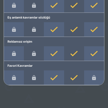
Eş anlamlı kavramlar sözlüğü
Reklamsız erişim
Favori Kavramlar