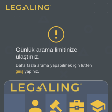
Günlük arama limitinize
ulaştınız.
Daha fazla arama yapabilmek için lütfen
yapınız.
giriş