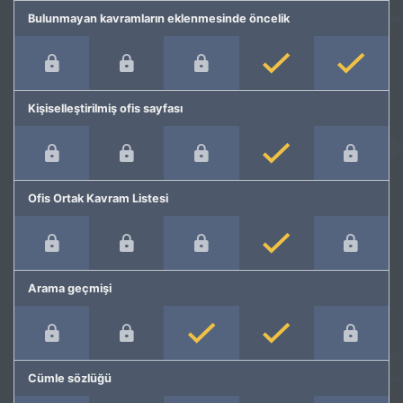
Bulunmayan kavramların eklenmesinde öncelik
Kişiselleştirilmiş ofis sayfası
Ofis Ortak Kavram Listesi
Arama geçmişi
Cümle sözlüğü