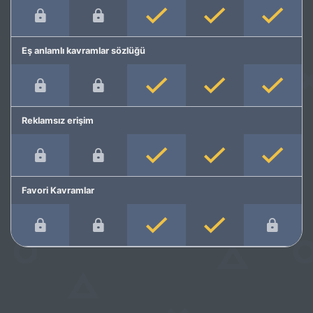
Eş anlamlı kavramlar sözlüğü
Reklamsız erişim
Favori Kavramlar