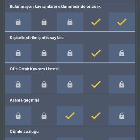
Bulunmayan kavramların eklenmesinde öncelik
Kişiselleştirilmiş ofis sayfası
Ofis Ortak Kavram Listesi
Arama geçmişi
Cümle sözlüğü