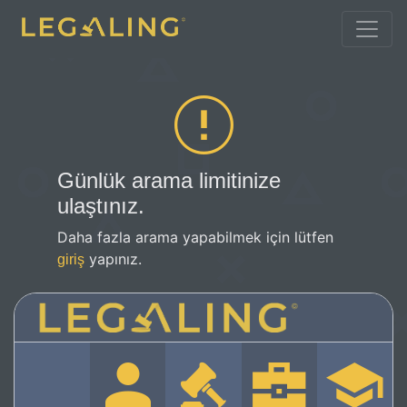
Günlük arama limitinize
ulaştınız.
Daha fazla arama yapabilmek için lütfen
yapınız.
giriş