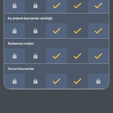
Eş anlamlı kavramlar sözlüğü
Reklamsız erişim
Favori Kavramlar