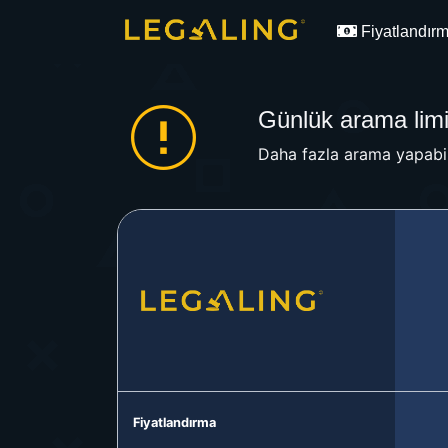
Fiyatlandır
Günlük arama limit
Daha fazla arama yapabil
Fiyatlandırma