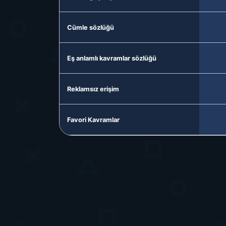
Cümle sözlüğü
Eş anlamlı kavramlar sözlüğü
Reklamsız erişim
Favori Kavramlar