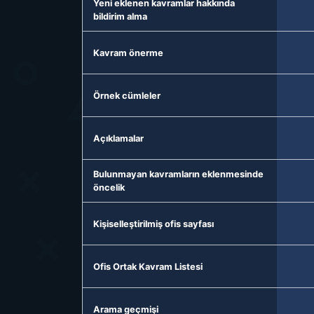
Yeni eklenen kavramlar hakkında
bildirim alma
Kavram önerme
Örnek cümleler
Açıklamalar
Bulunmayan kavramların eklenmesinde
öncelik
Kişiselleştirilmiş ofis sayfası
Ofis Ortak Kavram Listesi
Arama geçmişi