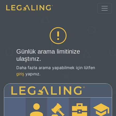
Günlük arama limitinize
ulaştınız.
Daha fazla arama yapabilmek için lütfen
yapınız.
giriş