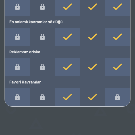
Eş anlamlı kavramlar sözlüğü
Reklamsız erişim
Favori Kavramlar