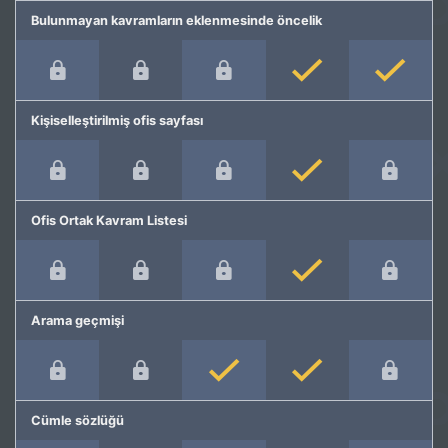
Bulunmayan kavramların eklenmesinde öncelik
Kişiselleştirilmiş ofis sayfası
Ofis Ortak Kavram Listesi
Arama geçmişi
Cümle sözlüğü