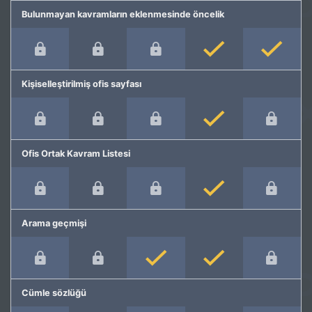
Bulunmayan kavramların eklenmesinde öncelik
Kişiselleştirilmiş ofis sayfası
Ofis Ortak Kavram Listesi
Arama geçmişi
Cümle sözlüğü