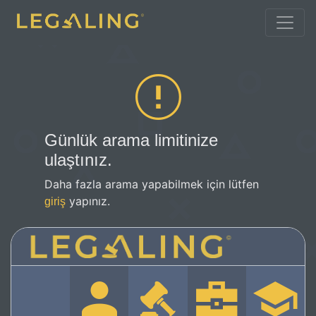
Günlük arama limitinize
ulaştınız.
Daha fazla arama yapabilmek için lütfen
yapınız.
giriş