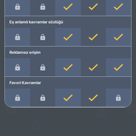
Eş anlamlı kavramlar sözlüğü
Reklamsız erişim
Favori Kavramlar