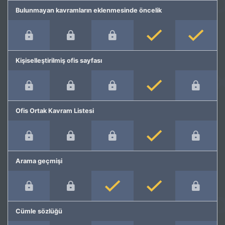
Bulunmayan kavramların eklenmesinde öncelik
Kişiselleştirilmiş ofis sayfası
Ofis Ortak Kavram Listesi
Arama geçmişi
Cümle sözlüğü