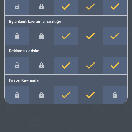
Eş anlamlı kavramlar sözlüğü
Reklamsız erişim
Favori Kavramlar