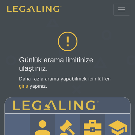
Günlük arama limitinize
ulaştınız.
Daha fazla arama yapabilmek için lütfen
yapınız.
giriş