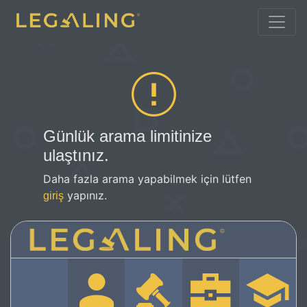
Günlük arama limitinize
ulaştınız.
Daha fazla arama yapabilmek için lütfen
yapınız.
giriş