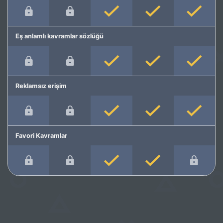
Eş anlamlı kavramlar sözlüğü
Reklamsız erişim
Favori Kavramlar