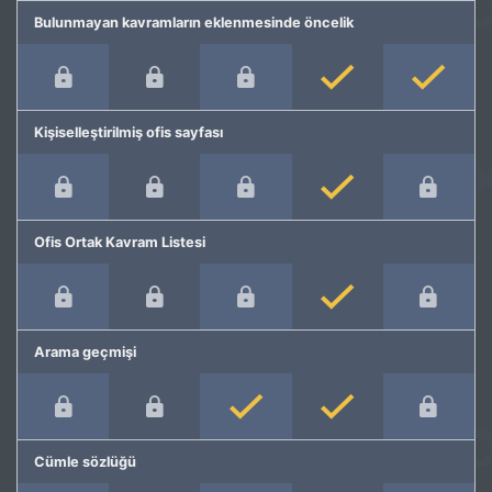
Bulunmayan kavramların eklenmesinde öncelik
Kişiselleştirilmiş ofis sayfası
Ofis Ortak Kavram Listesi
Arama geçmişi
Cümle sözlüğü