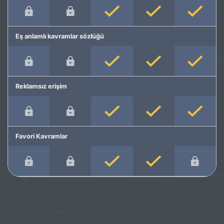
Eş anlamlı kavramlar sözlüğü
Reklamsız erişim
Favori Kavramlar