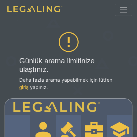
Günlük arama limitinize
ulaştınız.
Daha fazla arama yapabilmek için lütfen
yapınız.
giriş