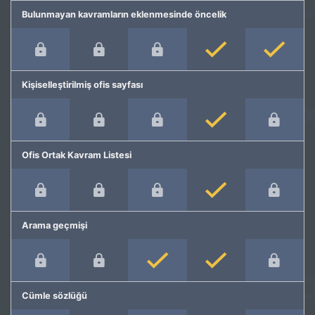
Bulunmayan kavramların eklenmesinde öncelik
Kişiselleştirilmiş ofis sayfası
Ofis Ortak Kavram Listesi
Arama geçmişi
Cümle sözlüğü