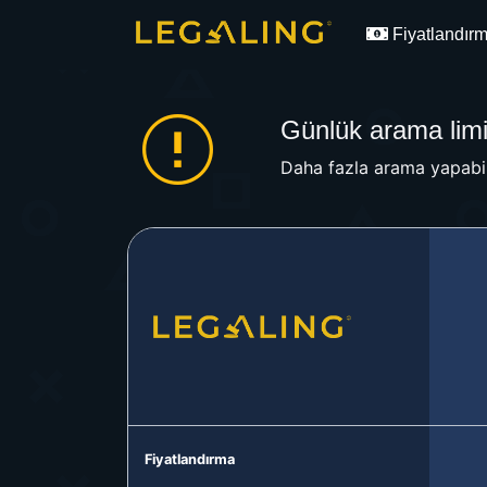
Fiyatlandır
Günlük arama limit
Daha fazla arama yapabil
Fiyatlandırma