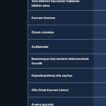
Yeni eklenen kavramlar hakkında
bildirim alma
Kavram önerme
Örnek cümleler
Açıklamalar
Bulunmayan kavramların eklenmesinde
öncelik
Kişiselleştirilmiş ofis sayfası
Ofis Ortak Kavram Listesi
Arama geçmişi