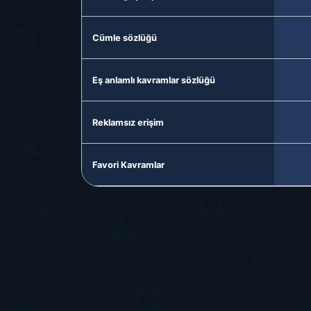
Cümle sözlüğü
Eş anlamlı kavramlar sözlüğü
Reklamsız erişim
Favori Kavramlar