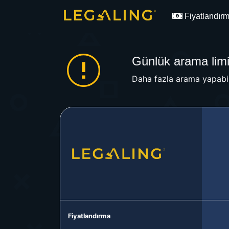
Fiyatlandır
Günlük arama limit
Daha fazla arama yapabil
Fiyatlandırma