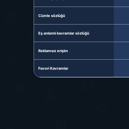
Cümle sözlüğü
Eş anlamlı kavramlar sözlüğü
Reklamsız erişim
Favori Kavramlar