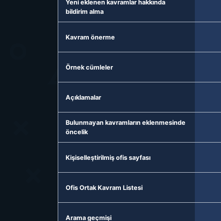
Yeni eklenen kavramlar hakkında
bildirim alma
Kavram önerme
Örnek cümleler
Açıklamalar
Bulunmayan kavramların eklenmesinde
öncelik
Kişiselleştirilmiş ofis sayfası
Ofis Ortak Kavram Listesi
Arama geçmişi