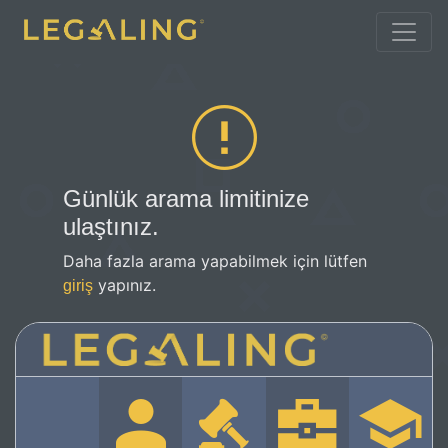
Günlük arama limitinize
ulaştınız.
Daha fazla arama yapabilmek için lütfen
yapınız.
giriş