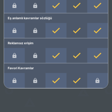
Eş anlamlı kavramlar sözlüğü
Reklamsız erişim
Favori Kavramlar