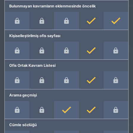
Bulunmayan kavramların eklenmesinde öncelik
Kişiselleştirilmiş ofis sayfası
Ofis Ortak Kavram Listesi
Arama geçmişi
Cümle sözlüğü